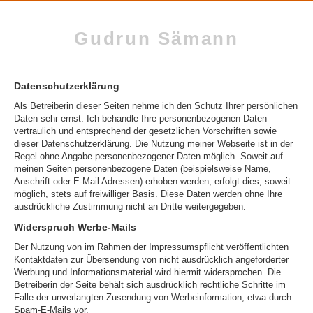
Gudrun Sämann
Datenschutzerklärung
Als Betreiberin dieser Seiten nehme ich den Schutz Ihrer persönlichen
Daten sehr ernst. Ich behandle Ihre personenbezogenen Daten
vertraulich und entsprechend der gesetzlichen Vorschriften sowie
dieser Datenschutzerklärung. Die Nutzung meiner Webseite ist in der
Regel ohne Angabe personenbezogener Daten möglich. Soweit auf
meinen Seiten personenbezogene Daten (beispielsweise Name,
Anschrift oder E-Mail Adressen) erhoben werden, erfolgt dies, soweit
möglich, stets auf freiwilliger Basis. Diese Daten werden ohne Ihre
ausdrückliche Zustimmung nicht an Dritte weitergegeben.
Widerspruch Werbe-Mails
Der Nutzung von im Rahmen der Impressumspflicht veröffentlichten
Kontaktdaten zur Übersendung von nicht ausdrücklich angeforderter
Werbung und Informationsmaterial wird hiermit widersprochen. Die
Betreiberin der Seite behält sich ausdrücklich rechtliche Schritte im
Falle der unverlangten Zusendung von Werbeinformation, etwa durch
Spam-E-Mails vor.