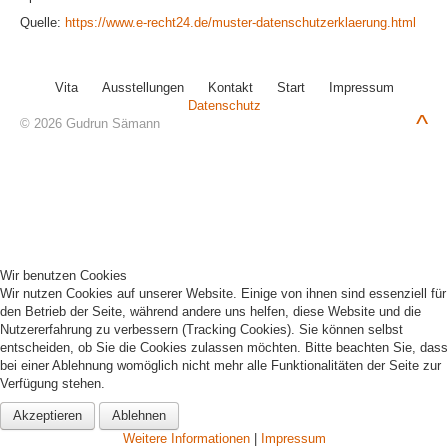
Quelle:
https://www.e-recht24.de/muster-datenschutzerklaerung.html
Vita
Ausstellungen
Kontakt
Start
Impressum
Datenschutz
^
© 2026 Gudrun Sämann
Wir benutzen Cookies
Wir nutzen Cookies auf unserer Website. Einige von ihnen sind essenziell für
den Betrieb der Seite, während andere uns helfen, diese Website und die
Nutzererfahrung zu verbessern (Tracking Cookies). Sie können selbst
entscheiden, ob Sie die Cookies zulassen möchten. Bitte beachten Sie, dass
bei einer Ablehnung womöglich nicht mehr alle Funktionalitäten der Seite zur
Verfügung stehen.
Akzeptieren
Ablehnen
Weitere Informationen
|
Impressum